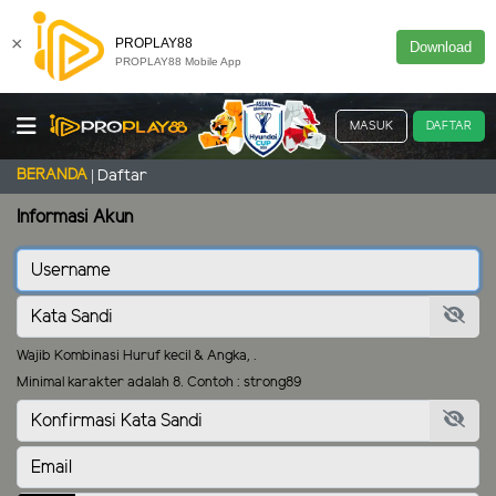
×
PROPLAY88
Download
PROPLAY88 Mobile App
MASUK
DAFTAR
BERANDA
Daftar
Informasi Akun
Wajib Kombinasi Huruf kecil & Angka, .
Minimal karakter adalah 8. Contoh : strong89